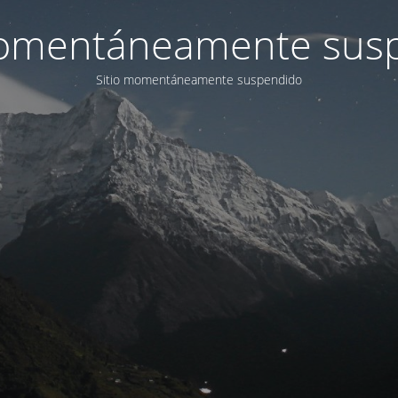
momentáneamente sus
Sitio momentáneamente suspendido