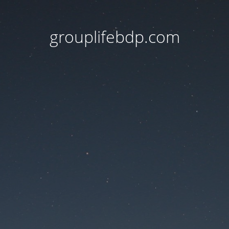
grouplifebdp.com