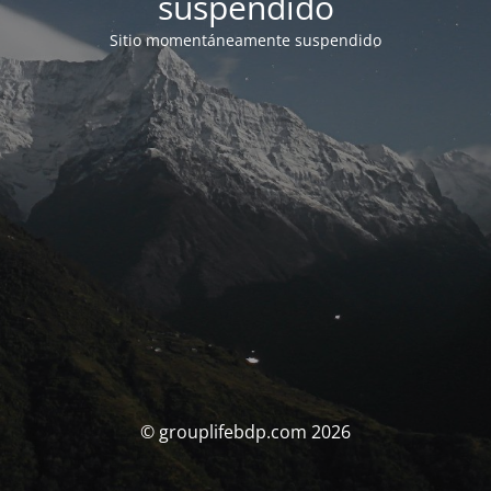
suspendido
Sitio momentáneamente suspendido
© grouplifebdp.com 2026